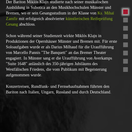
Der Bariton Miklós Klajn studierte nach seiner musikalischen
Ausbildung in Subotica an den Musikhochschulen Münster und
Bremen, wo er sein Gesangsstudium in der Klasse von
Ks. Mihaï
Zamfir
mit erfolgreich absolvierter
künstlerischen Reifeprüfung
Gesang
abschloss.
Schon während seiner Studienzeit wirkte Miklós Klajn in
Produktionen der Opernhäuser Münster und Bremen mit. Für erste
Soloaufgaben wurde er als Darius Milhaud für die Uraufführung
von Marcello Pannis "The Banquett" an das Bremer Theater
engagiert. In Münster sang er die Uraufführung von Averkamps
"Suite 1648" anlässlich des 350-jährigen Jubiläums des
Westfälischen Friedens, die vom Publikum mit Begeisterung
aufgenommen wurde.
Konzertreisen, Rundfunk- und Fernsehaufnahmen führten den
Bariton nach Italien, Ungarn, Russland und durch Deutschland.