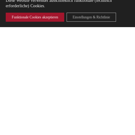
Diese Website verwendet ausschließlich funktionale (technisch
erforderliche) Cookies.
Funktionale Cookies akzeptieren
Einstellungen & Richtlinie